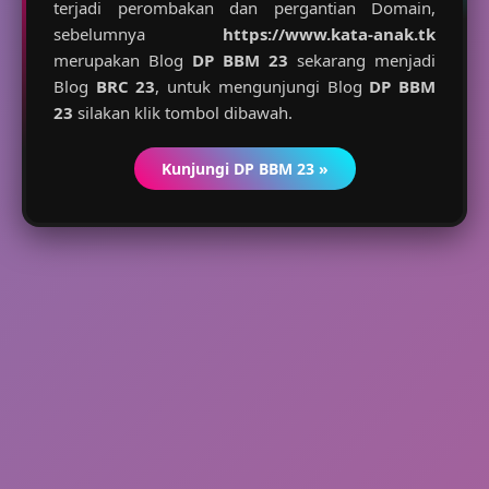
terjadi perombakan dan pergantian Domain,
sebelumnya
https://www.kata-anak.tk
merupakan Blog
DP BBM 23
sekarang menjadi
Blog
BRC 23
, untuk mengunjungi Blog
DP BBM
23
silakan klik tombol dibawah.
Kunjungi DP BBM 23 »