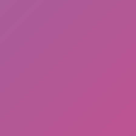
Uya Kuya: Dari Dunia Hiburan, Politik, Hingga
Kontroversi Membuat Rumahnya di Geruduk Massa
Dan dijarah!
Biografi singkat Sri Mulyani Indrawati, Menteri
Keuangan "Menkeu" Hingga Rumahnya di Geruduk
Massa!
Kontroversi Hingga Insiden Rumah Nafa Urbach
Dijarah Massa
Alasan Kenapa INDONESIA Gak MAJU? Sahroni:
"TOLOL SEDUNIA"
Player ML, PUBG, FF, HAGO Wajib Install, apk
Penghasil Diamond dan Pulsa 100% Gratis! Review
apk JOYit 2024 Masih Terbukti Membayar!
Picsart Mod New Version, 25 Januari 2024
Apa itu Aplikasi Lemo? Plus Lemo MOD Unlimited
Purchase, New Version 25 Januari 2024
HAGO MOD New Version, 25 Januari 2024