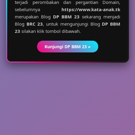
terjadi perombakan dan pergantian Domain,
sebelumnya
https://www.kata-anak.tk
merupakan Blog
DP BBM 23
sekarang menjadi
Blog
BRC 23
, untuk mengunjungi Blog
DP BBM
23
silakan klik tombol dibawah.
Kunjungi DP BBM 23 »