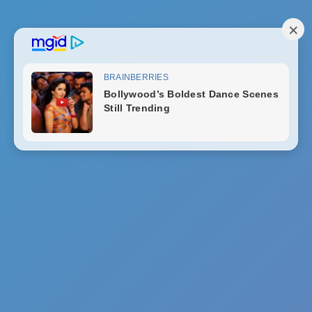
Ada-Ada Saja!
Tak ada hasil yang ditemukan
Buka Notifikasi
Top Articles