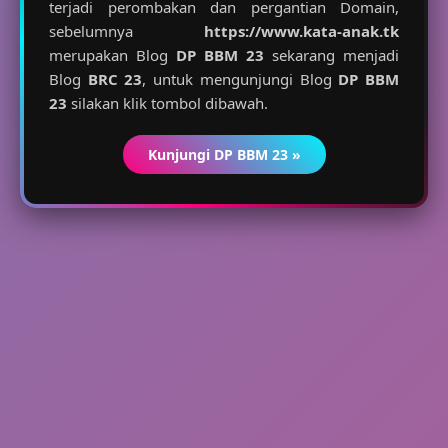
terjadi perombakan dan pergantian Domain,
sebelumnya
https://www.kata-anak.tk
merupakan Blog
DP BBM 23
sekarang menjadi
Blog
BRC 23
, untuk mengunjungi Blog
DP BBM
23
silakan klik tombol dibawah.
Kunjungi DP BBM 23 »